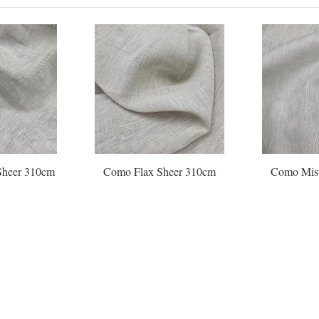
Sheer 310cm
Como Flax Sheer 310cm
Como Mist