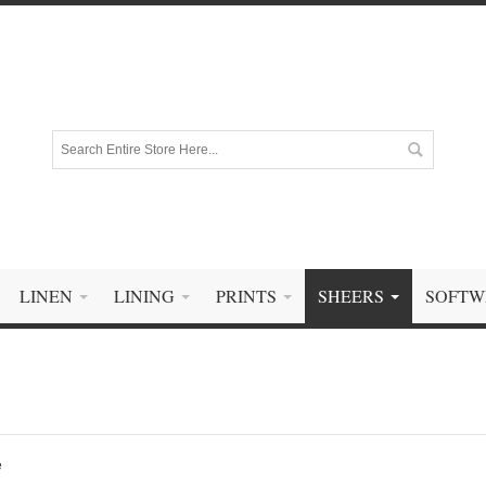
LINEN
LINING
PRINTS
SHEERS
SOFTW
e