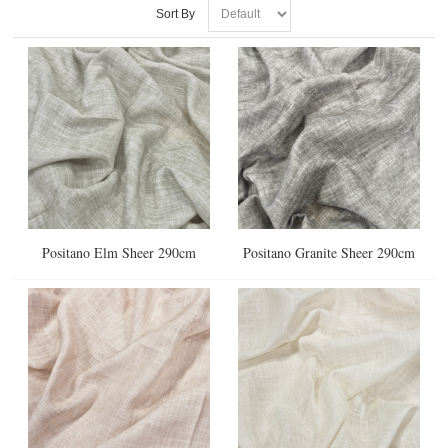
Sort By
Positano Elm Sheer 290cm
Positano Granite Sheer 290cm