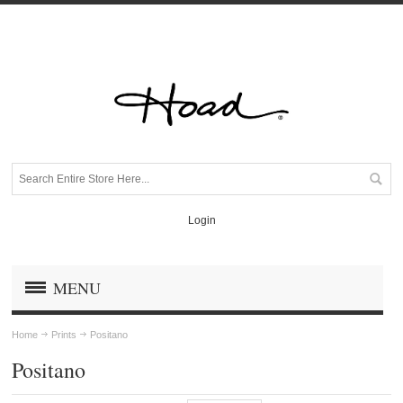
Login
MENU
Home
Prints
Positano
Positano